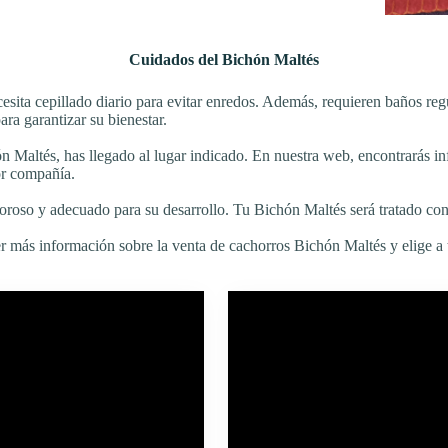
Cuidados del Bichón Maltés
esita cepillado diario para evitar enredos. Además, requieren baños regu
ra garantizar su bienestar.
n Maltés, has llegado al lugar indicado. En nuestra web, encontrarás in
or compañía.
roso y adecuado para su desarrollo. Tu Bichón Maltés será tratado con 
r más información sobre la venta de cachorros Bichón Maltés y elige a 