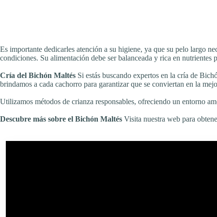
Es importante dedicarles atención a su higiene, ya que su pelo largo nec
condiciones. Su alimentación debe ser balanceada y rica en nutrientes pa
Cría del Bichón Maltés
Si estás buscando expertos en la cría de Bichó
brindamos a cada cachorro para garantizar que se conviertan en la mej
Utilizamos métodos de crianza responsables, ofreciendo un entorno amo
Descubre más sobre el Bichón Maltés
Visita nuestra web para obtene