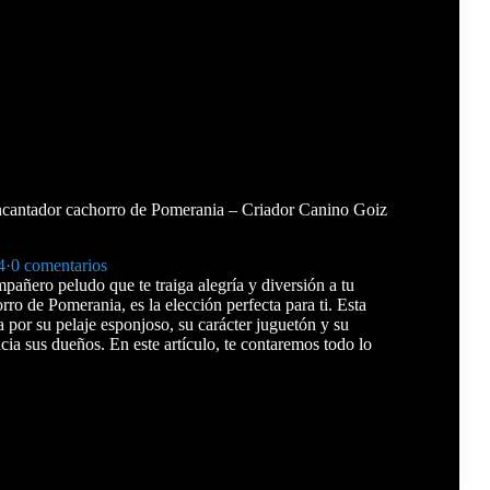
ncantador cachorro de Pomerania – Criador Canino Goiz
4
·
0 comentarios
pañero peludo que te traiga alegría y diversión a tu
ro de Pomerania, es la elección perfecta para ti. Esta
a por su pelaje esponjoso, su carácter juguetón y su
cia sus dueños. En este artículo, te contaremos todo lo