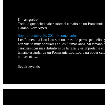
Uncategorized
Todo lo que debes saber sobre el tamaño de un Pomerania
Canino Goiz Ametz
Soporte
·
octubre 26, 2024
·
0 comentarios
Los Pomerania Lou Lou son una raza de perros pequeños y
han vuelto muy populares en los últimos años. Su tamaño e
características más distintivas de la raza, y es importante en
tamaño estándar de un Pomerania Lou Lou para poder cui
tu mascota….
Seguir leyendo