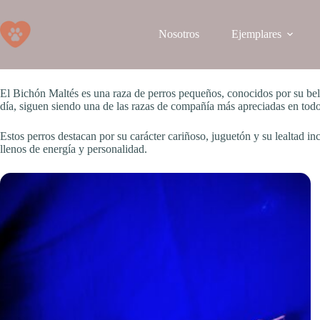
Saltar
al
contenido
Nosotros
Ejemplares
El Bichón Maltés es una raza de perros pequeños, conocidos por su bel
día, siguen siendo una de las razas de compañía más apreciadas en tod
Estos perros destacan por su carácter cariñoso, juguetón y su lealtad i
llenos de energía y personalidad.