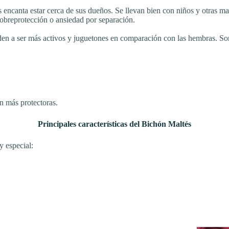
encanta estar cerca de sus dueños. Se llevan bien con niños y otras m
obreprotección o ansiedad por separación.
den a ser más activos y juguetones en comparación con las hembras. So
n más protectoras.
Principales características del Bichón Maltés
y especial: