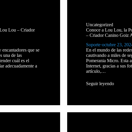
Uncategorized
 Lou Lou – Criador
Conoce a Lou Lou, la Po
– Criador Canino Goiz 
Soporte
·
octubre 23, 202
 encantadores que se
En el mundo de las redes
s una de las
cautivando a miles de se
tender cuál es el
Pomerania Micro. Esta a
dar adecuadamente a
Internet, gracias a sus f
artículo,…
Seguir leyendo