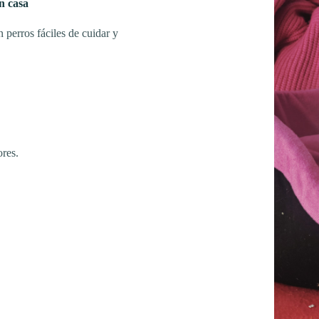
n casa
perros fáciles de cuidar y
ores.