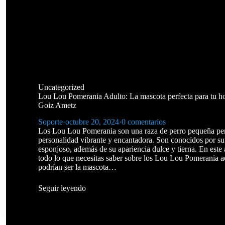
Uncategorized
Lou Lou Pomerania Adulto: La mascota perfecta para tu h
Goiz Ametz
Soporte
·
octubre 20, 2024
·
0 comentarios
Los Lou Lou Pomerania son una raza de perro pequeña pe
personalidad vibrante y encantadora. Son conocidos por su
esponjoso, además de su apariencia dulce y tierna. En este 
todo lo que necesitas saber sobre los Lou Lou Pomerania a
podrían ser la mascota…
Seguir leyendo