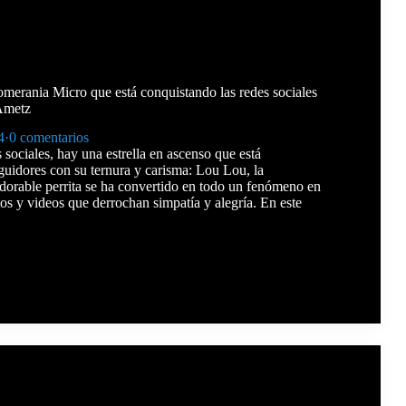
merania Micro que está conquistando las redes sociales
Ametz
4
·
0 comentarios
 sociales, hay una estrella en ascenso que está
guidores con su ternura y carisma: Lou Lou, la
dorable perrita se ha convertido en todo un fenómeno en
otos y videos que derrochan simpatía y alegría. En este