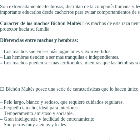
Son extremadamente afectuosos, disfrutan de la compañía humana y les 
importante educarlos desde cachorros para evitar comportamientos de s
Carácter de los machos Bichón Maltés
Los machos de esta raza tien
protector hacia su familia.
Diferencias entre machos y hembras:
– Los machos suelen ser más juguetones y extrovertidos.
– Las hembras tienden a ser más tranquilas e independientes.
– Los machos pueden ser más territoriales, mientras que las hembras so
El Bichón Maltés posee una serie de características que lo hacen único 
– Pelo largo, blanco y sedoso, que requiere cuidados regulares.
– Pequeño tamaño, ideal para interiores.
– Temperamento amistoso y sociable.
– Gran inteligencia y facilidad de entrenamiento.
– Son perros muy atentos y leales.