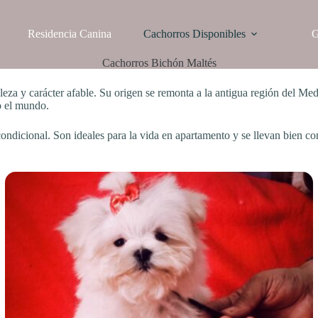
Residencia Canina
Cachorros Disponibles
G
Cachorros Bichón Maltés
leza y carácter afable. Su origen se remonta a la antigua región del M
o el mundo.
ncondicional. Son ideales para la vida en apartamento y se llevan bien 