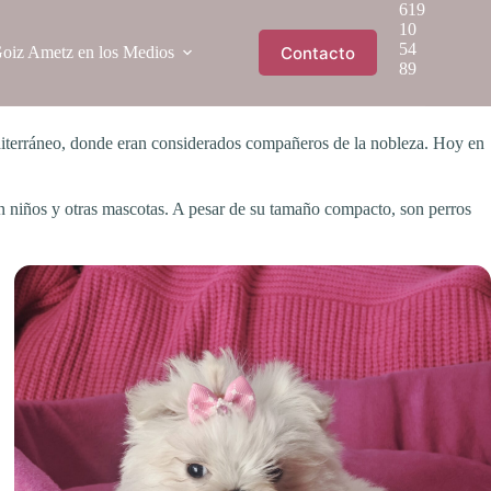
619
10
54
Contacto
oiz Ametz en los Medios
89
editerráneo, donde eran considerados compañeros de la nobleza. Hoy en
con niños y otras mascotas. A pesar de su tamaño compacto, son perros