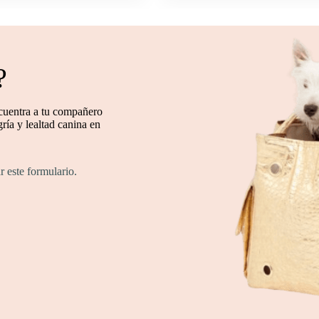
?
cuentra a tu compañero
ría y lealtad canina en
r este formulario.