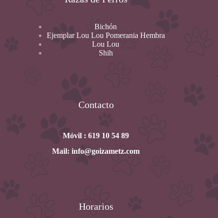
Bichón
Ejemplar Lou Lou Pomerania Hembra
Lou Lou
Shih
Contacto
Móvil : 619 10 54 89
Mail: info@goizametz.com
Horarios