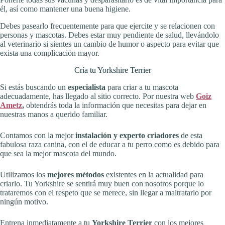
él, así como mantener una buena higiene.
Debes pasearlo frecuentemente para que ejercite y se relacionen con
personas y mascotas. Debes estar muy pendiente de salud, llevándolo
al veterinario si sientes un cambio de humor o aspecto para evitar que
exista una complicación mayor.
Cría tu Yorkshire Terrier
Si estás buscando un
especialista
para criar a tu mascota
adecuadamente, has llegado al sitio correcto. Por nuestra web
Goiz
Ametz
,
obtendrás toda la información que necesitas para dejar en
nuestras manos a querido familiar.
Contamos con la mejor
instalación y experto
criadores
de esta
fabulosa raza canina, con el de educar a tu perro como es debido para
que sea la mejor mascota del mundo.
Utilizamos los
mejores métodos
existentes en la actualidad para
criarlo. Tu Yorkshire se sentirá muy buen con nosotros porque lo
trataremos con el respeto que se merece, sin llegar a maltratarlo por
ningún motivo.
Entrena inmediatamente a tu
Yorkshire Terrier
con los mejores