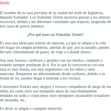
tienda
El nombre de su raza proviene de la ciudad del norte de Inglaterra,
llamada Yorkshire. Los Yorkshire Terrier nacieron gracias a los obreros
escoceses, debido a las diferentes variedades que trajeron, surgiendo de
tres razas de perros distintos.
¿Por qué tener un Yorkshire Terrier?
Es una raza ideal para tenerlo de mascota, ya que se adapta a la vida
del hogar sin ningún problema, además de que, por su tamaño, puedes
llevarlo cómodamente de paseo, de viaje o a donde desees.
Son muy buenos, cariñosos y gentiles con sus dueños, cuidando y
estando siempre pendiente de ti. Por lo que la convivencia con esta
raza es muy buena, son muy juguetones con los niños y otras
mascotas. Requieren un adiestramiento desde cachorro, debido a su
forma de ser, pueden llegar a molestar a los vecinos.
Conocemos Yorkies muy alegres y vivaces compañeros de juego de los
niños así como otros son tranquilos amos de casa blandamente
tendidos en sofás y conocemos otros ejemplares incansables trotadores
de montaña, etc..
Es decir, se adapta a cualquier situación.