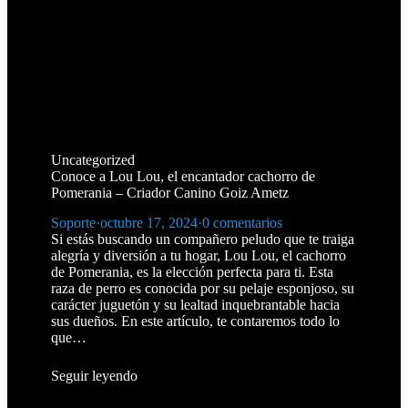
Uncategorized
Conoce a Lou Lou, el encantador cachorro de
Pomerania – Criador Canino Goiz Ametz
Soporte
·
octubre 17, 2024
·
0 comentarios
Si estás buscando un compañero peludo que te traiga
alegría y diversión a tu hogar, Lou Lou, el cachorro
de Pomerania, es la elección perfecta para ti. Esta
raza de perro es conocida por su pelaje esponjoso, su
carácter juguetón y su lealtad inquebrantable hacia
sus dueños. En este artículo, te contaremos todo lo
que…
Seguir leyendo