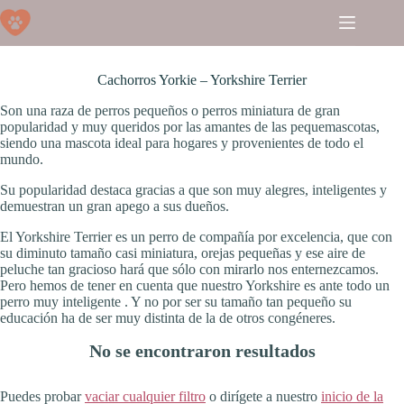
Saltar
al
contenido
Cachorros Yorkie – Yorkshire Terrier
Son una raza de perros pequeños o perros miniatura de gran
popularidad y muy queridos por las amantes de las pequemascotas,
siendo una mascota ideal para hogares y provenientes de todo el
mundo.
Su popularidad destaca gracias a que son muy alegres, inteligentes y
demuestran un gran apego a sus dueños.
El Yorkshire Terrier es un perro de compañía por excelencia, que con
su diminuto tamaño casi miniatura, orejas pequeñas y ese aire de
peluche tan gracioso hará que sólo con mirarlo nos enternezcamos.
Pero hemos de tener en cuenta que nuestro Yorkshire es ante todo un
perro muy inteligente . Y no por ser su tamaño tan pequeño su
educación ha de ser muy distinta de la de otros congéneres.
No se encontraron resultados
Puedes probar
vaciar cualquier filtro
o dirígete a nuestro
inicio de la