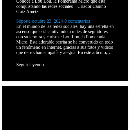
Conoce a Lou Lou, la Pomerania Micro que está
conquistando las redes sociales – Criador Canino
Goiz Ametz
Soporte
·
octubre 23, 2024
·
0 comentarios
En el mundo de las redes sociales, hay una estrella en
ascenso que está cautivando a miles de seguidores
con su ternura y carisma: Lou Lou, la Pomerania
Micro. Esta adorable perrita se ha convertido en todo
un fenómeno en Internet, gracias a sus fotos y videos
que derrochan simpatía y alegría. En este artículo,…
Seguir leyendo