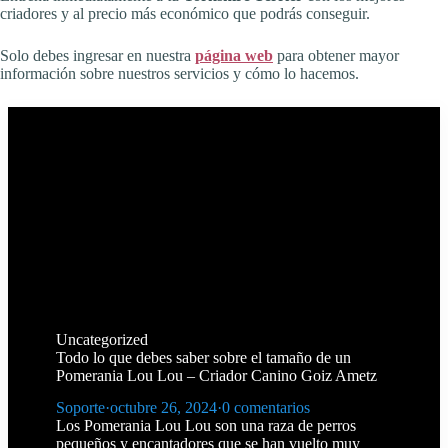
criadores y al precio más económico que podrás conseguir.
Solo debes ingresar en nuestra
página web
para obtener mayor
información sobre nuestros servicios y cómo lo hacemos.
Uncategorized
Todo lo que debes saber sobre el tamaño de un
Pomerania Lou Lou – Criador Canino Goiz Ametz
Soporte
·
octubre 26, 2024
·
0 comentarios
Los Pomerania Lou Lou son una raza de perros
pequeños y encantadores que se han vuelto muy