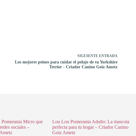
SIGUIENTE
ENTRADA
Los mejores peines para cuidar el pelaje de tu Yorkshire
Terrier - Criador Canino Goiz Ametz
a Pomerania Micro que
Lou Lou Pomerania Adulto: La mascota
redes sociales –
perfecta para tu hogar – Criador Canino
 Ametz
Goiz Ametz