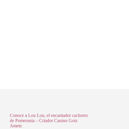
Conoce a Lou Lou, el encantador cachorro
de Pomerania – Criador Canino Goiz
Ametz