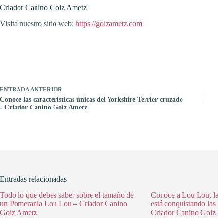
Criador Canino Goiz Ametz
Visita nuestro sitio web:
https://goizametz.com
ENTRADA
ANTERIOR
Conoce las características únicas del Yorkshire Terrier cruzado
- Criador Canino Goiz Ametz
Entradas relacionadas
Todo lo que debes saber sobre el tamaño de
Conoce a Lou Lou, l
un Pomerania Lou Lou – Criador Canino
está conquistando las 
Goiz Ametz
Criador Canino Goiz