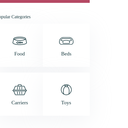
opular Categories
Food
Beds
Carriers
Toys