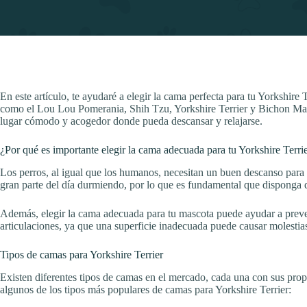
En este artículo, te ayudaré a elegir la cama perfecta para tu Yorkshir
como el Lou Lou Pomerania, Shih Tzu, Yorkshire Terrier y Bichon Malt
lugar cómodo y acogedor donde pueda descansar y relajarse.
¿Por qué es importante elegir la cama adecuada para tu Yorkshire Terri
Los perros, al igual que los humanos, necesitan un buen descanso para 
gran parte del día durmiendo, por lo que es fundamental que disponga 
Además, elegir la cama adecuada para tu mascota puede ayudar a preve
articulaciones, ya que una superficie inadecuada puede causar molestias
Tipos de camas para Yorkshire Terrier
Existen diferentes tipos de camas en el mercado, cada una con sus propi
algunos de los tipos más populares de camas para Yorkshire Terrier: