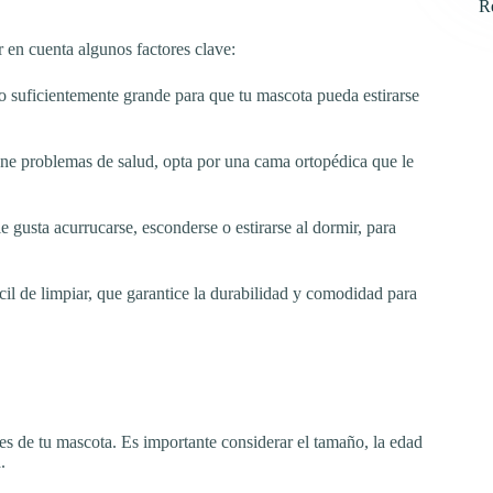
R
r en cuenta algunos factores clave:
lo suficientemente grande para que tu mascota pueda estirarse
iene problemas de salud, opta por una cama ortopédica que le
le gusta acurrucarse, esconderse o estirarse al dormir, para
ácil de limpiar, que garantice la durabilidad y comodidad para
es de tu mascota. Es importante considerar el tamaño, la edad
.