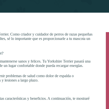
e Terrier. Como criador y cuidador de perros de razas pequeñas
es, sé lo importante que es proporcionarle a tu mascota un
er?
mantenerse sanos y felices. Tu Yorkshire Terrier pasará una
de un lugar confortable donde pueda recargar energías.
nir problemas de salud como dolor de espalda o
 y lesiones a largo plazo.
as características y beneficios. A continuación, te mostraré