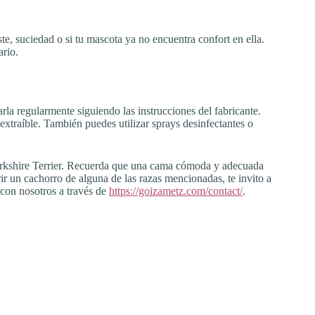
te, suciedad o si tu mascota ya no encuentra confort en ella.
ario.
rla regularmente siguiendo las instrucciones del fabricante.
 extraíble. También puedes utilizar sprays desinfectantes o
Yorkshire Terrier. Recuerda que una cama cómoda y adecuada
rir un cachorro de alguna de las razas mencionadas, te invito a
con nosotros a través de
https://goizametz.com/contact/
.