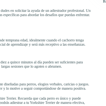
R
o dudes en solicitar la ayuda de un adiestrador profesional. Un
s específicas para abordar los desafíos que puedas enfrentar.
esde temprana edad, idealmente cuando el cachorro tenga
cial de aprendizaje y será más receptivo a las enseñanzas.
iez a quince minutos al día pueden ser suficientes para
n largas sesiones que lo agoten o abrumen.
e diseñadas para perros, elogios verbales, caricias o juegos.
ier y lo motive a seguir comportándose de manera positiva.
shire Terrier. Recuerda que cada perro es único y puede
drás adiestrar a tu Yorkshire Terrier de manera efectiva,