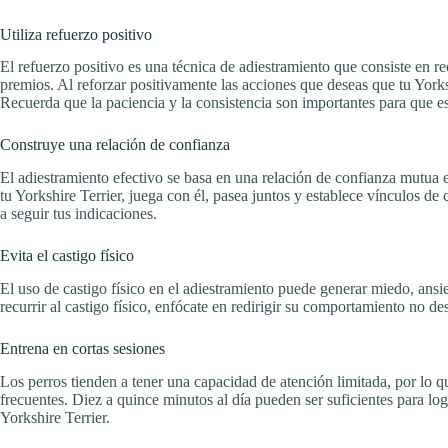
Utiliza refuerzo positivo
El refuerzo positivo es una técnica de adiestramiento que consiste en 
premios. Al reforzar positivamente las acciones que deseas que tu Yorks
Recuerda que la paciencia y la consistencia son importantes para que e
Construye una relación de confianza
El adiestramiento efectivo se basa en una relación de confianza mutua e
tu Yorkshire Terrier, juega con él, pasea juntos y establece vínculos de
a seguir tus indicaciones.
Evita el castigo físico
El uso de castigo físico en el adiestramiento puede generar miedo, ansi
recurrir al castigo físico, enfócate en redirigir su comportamiento no d
Entrena en cortas sesiones
Los perros tienden a tener una capacidad de atención limitada, por lo qu
frecuentes. Diez a quince minutos al día pueden ser suficientes para lo
Yorkshire Terrier.