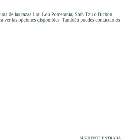
 alguna de las razas Lou Lou Pomerania, Shih Tzu o Bichon
a ver las opciones disponibles. También puedes contactarnos
SIGUIENTE
ENTRADA