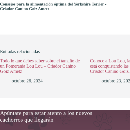
Consejos para la alimentación óptima del Yorkshire Terrier -
Criador Canino Goiz Ametz
Entradas relacionadas
Todo lo que debes saber sobre el tamaño de
Conoce a Lou Lou, l
un Pomerania Lou Lou – Criador Canino
está conquistando las 
Goiz Ametz
Criador Canino Goiz
octubre 26, 2024
octubre 23, 20
Apúntate para estar atento a los nuevos
cachorros que llegarán