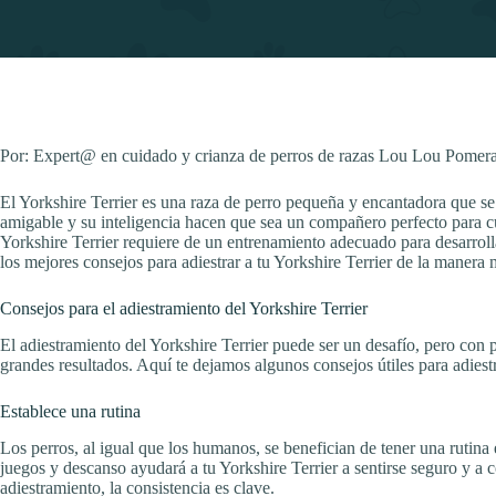
Por: Expert@ en cuidado y crianza de perros de razas Lou Lou Pomeran
El Yorkshire Terrier es una raza de perro pequeña y encantadora que 
amigable y su inteligencia hacen que sea un compañero perfecto para cu
Yorkshire Terrier requiere de un entrenamiento adecuado para desarroll
los mejores consejos para adiestrar a tu Yorkshire Terrier de la manera 
Consejos para el adiestramiento del Yorkshire Terrier
El adiestramiento del Yorkshire Terrier puede ser un desafío, pero con 
grandes resultados. Aquí te dejamos algunos consejos útiles para adies
Establece una rutina
Los perros, al igual que los humanos, se benefician de tener una rutina 
juegos y descanso ayudará a tu Yorkshire Terrier a sentirse seguro y a 
adiestramiento, la consistencia es clave.