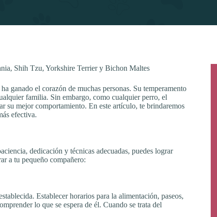
ia, Shih Tzu, Yorkshire Terrier y Bichon Maltes
se ha ganado el corazón de muchas personas. Su temperamento
alquier familia. Sin embargo, como cualquier perro, el
ar su mejor comportamiento. En este artículo, te brindaremos
más efectiva.
paciencia, dedicación y técnicas adecuadas, puedes lograr
trar a tu pequeño compañero:
establecida. Establecer horarios para la alimentación, paseos,
comprender lo que se espera de él. Cuando se trata del