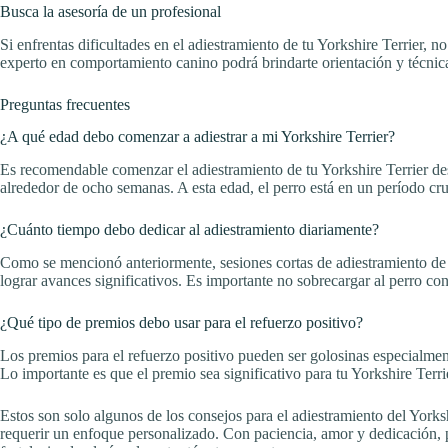
Busca la asesoría de un profesional
Si enfrentas dificultades en el adiestramiento de tu Yorkshire Terrier, n
experto en comportamiento canino podrá brindarte orientación y técnica
Preguntas frecuentes
¿A qué edad debo comenzar a adiestrar a mi Yorkshire Terrier?
Es recomendable comenzar el adiestramiento de tu Yorkshire Terrier d
alrededor de ocho semanas. A esta edad, el perro está en un período cru
¿Cuánto tiempo debo dedicar al adiestramiento diariamente?
Como se mencionó anteriormente, sesiones cortas de adiestramiento de d
lograr avances significativos. Es importante no sobrecargar al perro co
¿Qué tipo de premios debo usar para el refuerzo positivo?
Los premios para el refuerzo positivo pueden ser golosinas especialment
Lo importante es que el premio sea significativo para tu Yorkshire Terr
Estos son solo algunos de los consejos para el adiestramiento del York
requerir un enfoque personalizado. Con paciencia, amor y dedicación, po