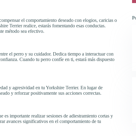
P
recompensar el comportamiento deseado con elogios, caricias o
hire Terrier realice, estarás fomentando esas conductas.
ste método sea efectivo.
ntre el perro y su cuidador. Dedica tiempo a interactuar con
 confianza. Cuando tu perro confíe en ti, estará más dispuesto
edad y agresividad en tu Yorkshire Terrier. En lugar de
eseado y reforzar positivamente sus acciones correctas.
e es importante realizar sesiones de adiestramiento cortas y
grar avances significativos en el comportamiento de tu