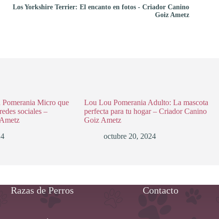
Los Yorkshire Terrier: El encanto en fotos - Criador Canino
Goiz Ametz
a Pomerania Micro que
Lou Lou Pomerania Adulto: La mascota
redes sociales –
perfecta para tu hogar – Criador Canino
 Ametz
Goiz Ametz
24
octubre 20, 2024
Razas de Perros
Contacto