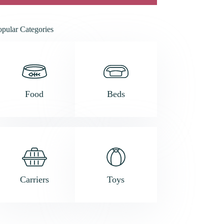
opular Categories
Food
Beds
Carriers
Toys