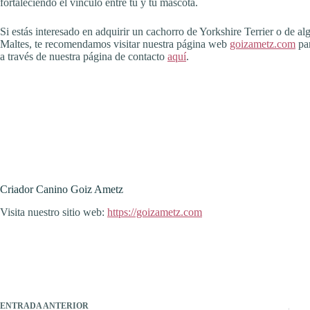
fortaleciendo el vínculo entre tú y tu mascota.
Si estás interesado en adquirir un cachorro de Yorkshire Terrier o de
Maltes, te recomendamos visitar nuestra página web
goizametz.com
par
a través de nuestra página de contacto
aquí
.
Criador Canino Goiz Ametz
Visita nuestro sitio web:
https://goizametz.com
ENTRADA
ANTERIOR