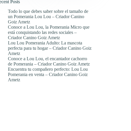
ecent Posts
Todo lo que debes saber sobre el tamaño de
un Pomerania Lou Lou – Criador Canino
Goiz Ametz
Conoce a Lou Lou, la Pomerania Micro que
está conquistando las redes sociales –
Criador Canino Goiz Ametz
Lou Lou Pomerania Adulto: La mascota
perfecta para tu hogar – Criador Canino Goiz
Ametz
Conoce a Lou Lou, el encantador cachorro
de Pomerania – Criador Canino Goiz Ametz
Encuentra tu compañero perfecto: Lou Lou
Pomerania en venta – Criador Canino Goiz
Ametz