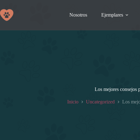
Saltar
al
contenido
Nosotros
Ejemplares
Los mejores consejos p
Inicio
Uncategorized
Los mejo