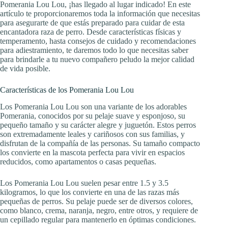
Pomerania Lou Lou, ¡has llegado al lugar indicado! En este
artículo te proporcionaremos toda la información que necesitas
para asegurarte de que estás preparado para cuidar de esta
encantadora raza de perro. Desde características físicas y
temperamento, hasta consejos de cuidado y recomendaciones
para adiestramiento, te daremos todo lo que necesitas saber
para brindarle a tu nuevo compañero peludo la mejor calidad
de vida posible.
Características de los Pomerania Lou Lou
Los Pomerania Lou Lou son una variante de los adorables
Pomerania, conocidos por su pelaje suave y esponjoso, su
pequeño tamaño y su carácter alegre y juguetón. Estos perros
son extremadamente leales y cariñosos con sus familias, y
disfrutan de la compañía de las personas. Su tamaño compacto
los convierte en la mascota perfecta para vivir en espacios
reducidos, como apartamentos o casas pequeñas.
Los Pomerania Lou Lou suelen pesar entre 1.5 y 3.5
kilogramos, lo que los convierte en una de las razas más
pequeñas de perros. Su pelaje puede ser de diversos colores,
como blanco, crema, naranja, negro, entre otros, y requiere de
un cepillado regular para mantenerlo en óptimas condiciones.