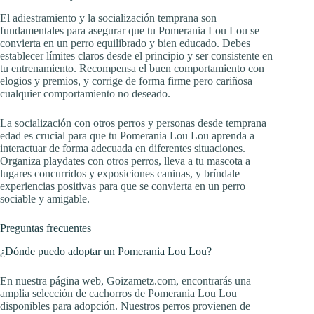
El adiestramiento y la socialización temprana son
fundamentales para asegurar que tu Pomerania Lou Lou se
convierta en un perro equilibrado y bien educado. Debes
establecer límites claros desde el principio y ser consistente en
tu entrenamiento. Recompensa el buen comportamiento con
elogios y premios, y corrige de forma firme pero cariñosa
cualquier comportamiento no deseado.
La socialización con otros perros y personas desde temprana
edad es crucial para que tu Pomerania Lou Lou aprenda a
interactuar de forma adecuada en diferentes situaciones.
Organiza playdates con otros perros, lleva a tu mascota a
lugares concurridos y exposiciones caninas, y bríndale
experiencias positivas para que se convierta en un perro
sociable y amigable.
Preguntas frecuentes
¿Dónde puedo adoptar un Pomerania Lou Lou?
En nuestra página web, Goizametz.com, encontrarás una
amplia selección de cachorros de Pomerania Lou Lou
disponibles para adopción. Nuestros perros provienen de