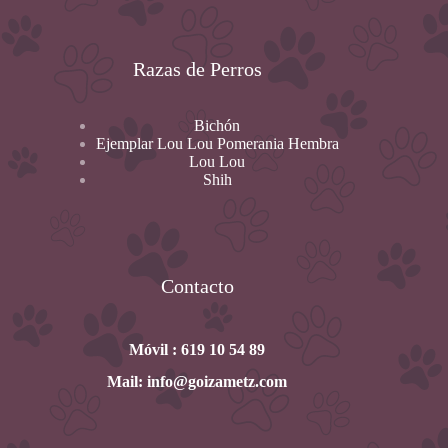
Razas de Perros
Bichón
Ejemplar Lou Lou Pomerania Hembra
Lou Lou
Shih
Contacto
Móvil : 619 10 54 89
Mail: info@goizametz.com