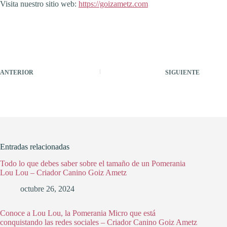
Visita nuestro sitio web:
https://goizametz.com
ANTERIOR
SIGUIENTE
Entradas relacionadas
Todo lo que debes saber sobre el tamaño de un Pomerania
Lou Lou – Criador Canino Goiz Ametz
octubre 26, 2024
Conoce a Lou Lou, la Pomerania Micro que está
conquistando las redes sociales – Criador Canino Goiz Ametz