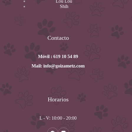
Lou Lou
Shih
Contacto
Móvil : 619 10 54 89
Mail: info@goizametz.com
Horarios
L - V: 10:00 - 20:00