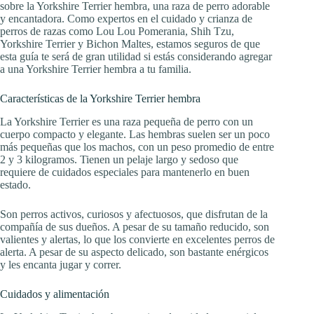
sobre la Yorkshire Terrier hembra, una raza de perro adorable
y encantadora. Como expertos en el cuidado y crianza de
perros de razas como Lou Lou Pomerania, Shih Tzu,
Yorkshire Terrier y Bichon Maltes, estamos seguros de que
esta guía te será de gran utilidad si estás considerando agregar
a una Yorkshire Terrier hembra a tu familia.
Características de la Yorkshire Terrier hembra
La Yorkshire Terrier es una raza pequeña de perro con un
cuerpo compacto y elegante. Las hembras suelen ser un poco
más pequeñas que los machos, con un peso promedio de entre
2 y 3 kilogramos. Tienen un pelaje largo y sedoso que
requiere de cuidados especiales para mantenerlo en buen
estado.
Son perros activos, curiosos y afectuosos, que disfrutan de la
compañía de sus dueños. A pesar de su tamaño reducido, son
valientes y alertas, lo que los convierte en excelentes perros de
alerta. A pesar de su aspecto delicado, son bastante enérgicos
y les encanta jugar y correr.
Cuidados y alimentación