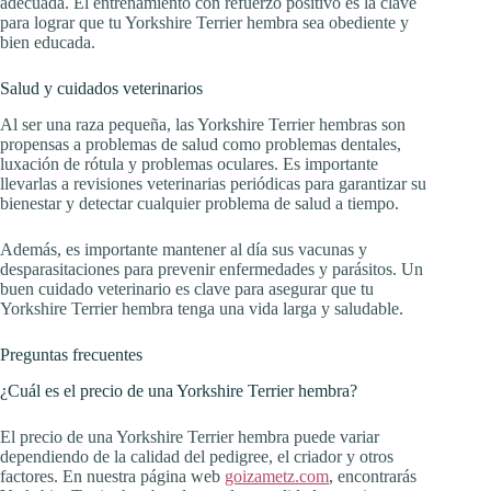
adecuada. El entrenamiento con refuerzo positivo es la clave
para lograr que tu Yorkshire Terrier hembra sea obediente y
bien educada.
Salud y cuidados veterinarios
Al ser una raza pequeña, las Yorkshire Terrier hembras son
propensas a problemas de salud como problemas dentales,
luxación de rótula y problemas oculares. Es importante
llevarlas a revisiones veterinarias periódicas para garantizar su
bienestar y detectar cualquier problema de salud a tiempo.
Además, es importante mantener al día sus vacunas y
desparasitaciones para prevenir enfermedades y parásitos. Un
buen cuidado veterinario es clave para asegurar que tu
Yorkshire Terrier hembra tenga una vida larga y saludable.
Preguntas frecuentes
¿Cuál es el precio de una Yorkshire Terrier hembra?
El precio de una Yorkshire Terrier hembra puede variar
dependiendo de la calidad del pedigree, el criador y otros
factores. En nuestra página web
goizametz.com
, encontrarás