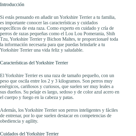
Introducción
Si estás pensando en añadir un Yorkshire Terrier a tu familia,
es importante conocer las características y cuidados
específicos de esta raza. Como experto en cuidado y cría de
perros de razas pequeñas como el Lou Lou Pomerania, Shih
Tzu, Yorkshire Terrier y Bichon Maltes, te proporcionaré toda
la información necesaria para que puedas brindarle a tu
Yorkshire Terrier una vida feliz y saludable.
Características del Yorkshire Terrier
El Yorkshire Terrier es una raza de tamaño pequeño, con un
peso que oscila entre los 2 y 3 kilogramos. Son perros muy
enérgicos, cariñosos y curiosos, que suelen ser muy leales a
sus dueños. Su pelaje es largo, sedoso y de color azul acero en
el cuerpo y fuego en la cabeza y patas.
Además, los Yorkshire Terrier son perros inteligentes y fáciles
de entrenar, por lo que suelen destacar en competencias de
obediencia y agility.
Cuidados del Yorkshire Terrier