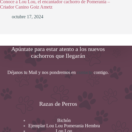
Conoce a Lou Lou, el encantador cachorro de Pomerania –
Criador Canino Goiz Ametz
octubre 17, 2024
Apúntate para estar atento a los nuevos
cachorros que llegarán
Déjanos tu Mail y nos pondremos en
contacto
contigo.
Razas de Perros
Bichón
Ejemplar Lou Lou Pomerania Hembra
Lou Lou