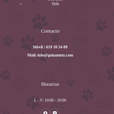
Shih
Contacto
Móvil : 619 10 54 89
Mail: info@goizametz.com
Horarios
L - V: 10:00 - 20:00