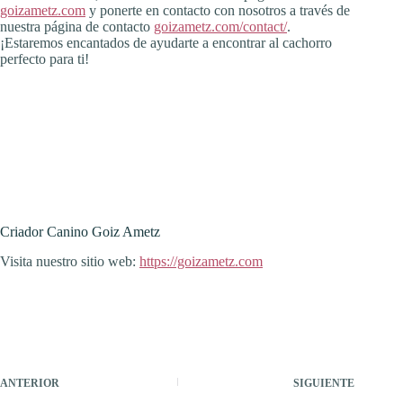
goizametz.com
y ponerte en contacto con nosotros a través de
nuestra página de contacto
goizametz.com/contact/
.
¡Estaremos encantados de ayudarte a encontrar al cachorro
perfecto para ti!
Criador Canino Goiz Ametz
Visita nuestro sitio web:
https://goizametz.com
ANTERIOR
SIGUIENTE