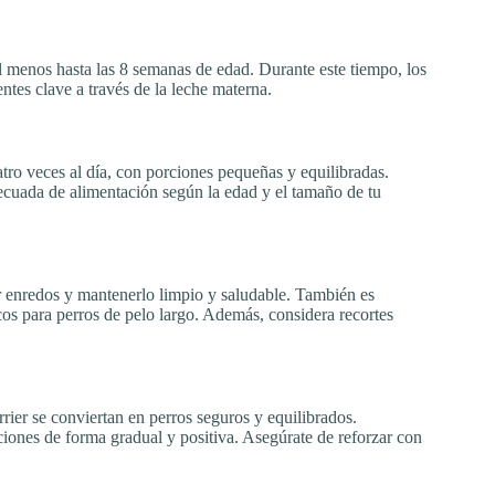
 menos hasta las 8 semanas de edad. Durante este tiempo, los
ntes clave a través de la leche materna.
tro veces al día, con porciones pequeñas y equilibradas.
decuada de alimentación según la edad y el tamaño de tu
ir enredos y mantenerlo limpio y saludable. También es
s para perros de pelo largo. Además, considera recortes
rier se conviertan en perros seguros y equilibrados.
aciones de forma gradual y positiva. Asegúrate de reforzar con