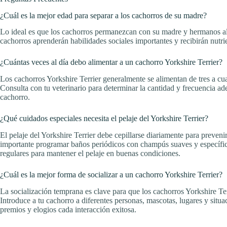
¿Cuál es la mejor edad para separar a los cachorros de su madre?
Lo ideal es que los cachorros permanezcan con su madre y hermanos al
cachorros aprenderán habilidades sociales importantes y recibirán nutrie
¿Cuántas veces al día debo alimentar a un cachorro Yorkshire Terrier?
Los cachorros Yorkshire Terrier generalmente se alimentan de tres a cua
Consulta con tu veterinario para determinar la cantidad y frecuencia a
cachorro.
¿Qué cuidados especiales necesita el pelaje del Yorkshire Terrier?
El pelaje del Yorkshire Terrier debe cepillarse diariamente para preven
importante programar baños periódicos con champús suaves y específico
regulares para mantener el pelaje en buenas condiciones.
¿Cuál es la mejor forma de socializar a un cachorro Yorkshire Terrier?
La socialización temprana es clave para que los cachorros Yorkshire Ter
Introduce a tu cachorro a diferentes personas, mascotas, lugares y situ
premios y elogios cada interacción exitosa.