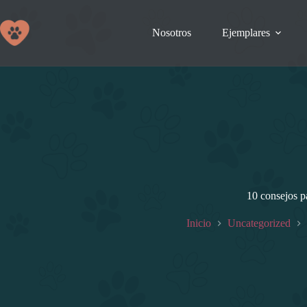
Saltar
al
contenido
Nosotros
Ejemplares
10 consejos p
Inicio
Uncategorized