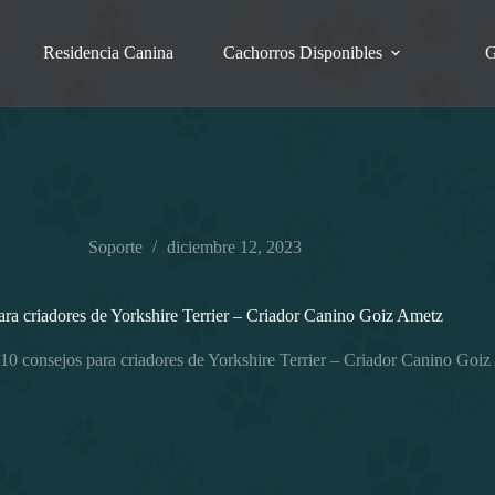
Residencia Canina
Cachorros Disponibles
G
Soporte
diciembre 12, 2023
ara criadores de Yorkshire Terrier – Criador Canino Goiz Ametz
10 consejos para criadores de Yorkshire Terrier – Criador Canino Goi