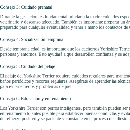
Consejo 3: Cuidado prenatal
Durante la gestación, es fundamental brindar a la madre cuidados especia
veterinario y descanso adecuado. También es importante preparar un ár
preparado para cualquier eventualidad y tener a mano los contactos de 
Consejo 4: Socialización temprana
Desde temprana edad, es importante que los cachorros Yorkshire Terrier
personas y entornos. Esto ayudará a que desarrollen confianza y se ada
Consejo 5: Cuidado del pelaje
El pelaje del Yorkshire Terrier requiere cuidados regulares para manten
baños periódicos y recortes regulares. Asegúrate de aprender las técnic
para evitar enredos y problemas de piel.
Consejo 6: Educación y entrenamiento
Los Yorkshire Terrier son perros inteligentes, pero también pueden ser
entrenamiento lo antes posible para establecer buenas conductas y evit
de refuerzo positivo y se paciente y constante en el proceso de adiestra