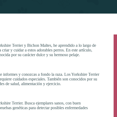
shire Terrier y Bichon Maltes, he aprendido a lo largo de
criar y cuidar a estos adorables perros. En este artículo,
nocida por su carácter dulce y su hermoso pelaje.
 te informes y conozcas a fondo la raza. Los Yorkshire Terrier
 requiere cuidados especiales. También son conocidos por su
es de salud, alimentación y ejercicio.
rkshire Terrier. Busca ejemplares sanos, con buen
pruebas genéticas para detectar posibles enfermedades