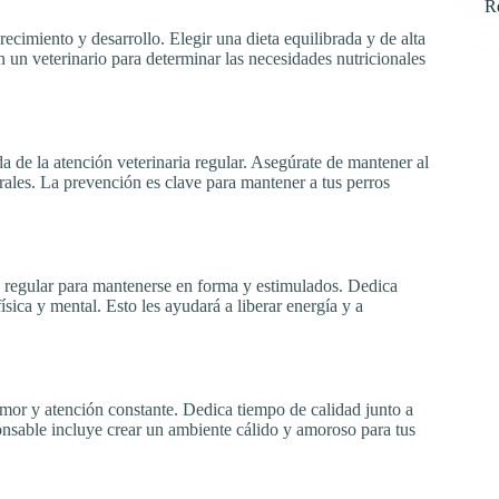
R
recimiento y desarrollo. Elegir una dieta equilibrada y de alta
 un veterinario para determinar las necesidades nutricionales
a de la atención veterinaria regular. Asegúrate de mantener al
rales. La prevención es clave para mantener a tus perros
o regular para mantenerse en forma y estimulados. Dedica
ísica y mental. Esto les ayudará a liberar energía y a
amor y atención constante. Dedica tiempo de calidad junto a
ponsable incluye crear un ambiente cálido y amoroso para tus