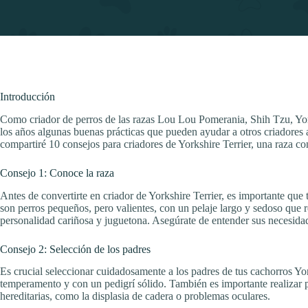
Introducción
Como criador de perros de las razas Lou Lou Pomerania, Shih Tzu, York
los años algunas buenas prácticas que pueden ayudar a otros criadores a 
compartiré 10 consejos para criadores de Yorkshire Terrier, una raza co
Consejo 1: Conoce la raza
Antes de convertirte en criador de Yorkshire Terrier, es importante que
son perros pequeños, pero valientes, con un pelaje largo y sedoso que
personalidad cariñosa y juguetona. Asegúrate de entender sus necesidad
Consejo 2: Selección de los padres
Es crucial seleccionar cuidadosamente a los padres de tus cachorros Yo
temperamento y con un pedigrí sólido. También es importante realizar 
hereditarias, como la displasia de cadera o problemas oculares.