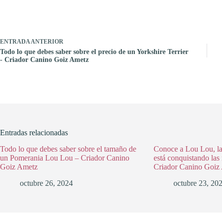
ENTRADA
ANTERIOR
Todo lo que debes saber sobre el precio de un Yorkshire Terrier
- Criador Canino Goiz Ametz
Entradas relacionadas
Todo lo que debes saber sobre el tamaño de
Conoce a Lou Lou, l
un Pomerania Lou Lou – Criador Canino
está conquistando las 
Goiz Ametz
Criador Canino Goiz
octubre 26, 2024
octubre 23, 20