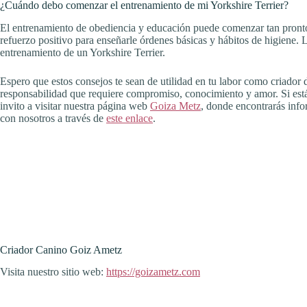
¿Cuándo debo comenzar el entrenamiento de mi Yorkshire Terrier?
El entrenamiento de obediencia y educación puede comenzar tan pronto 
refuerzo positivo para enseñarle órdenes básicas y hábitos de higiene. L
entrenamiento de un Yorkshire Terrier.
Espero que estos consejos te sean de utilidad en tu labor como criador 
responsabilidad que requiere compromiso, conocimiento y amor. Si estás
invito a visitar nuestra página web
Goiza Metz
, donde encontrarás info
con nosotros a través de
este enlace
.
Criador Canino Goiz Ametz
Visita nuestro sitio web:
https://goizametz.com