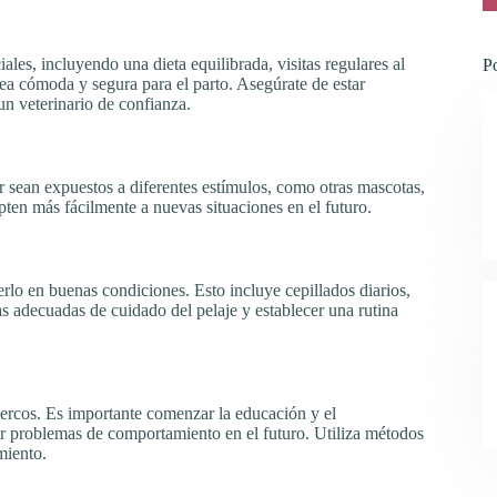
les, incluyendo una dieta equilibrada, visitas regulares al
P
ea cómoda y segura para el parto. Asegúrate de estar
un veterinario de confianza.
 sean expuestos a diferentes estímulos, como otras mascotas,
pten más fácilmente a nuevas situaciones en el futuro.
erlo en buenas condiciones. Esto incluye cepillados diarios,
as adecuadas de cuidado del pelaje y establecer una rutina
 tercos. Es importante comenzar la educación y el
ar problemas de comportamiento en el futuro. Utiliza métodos
miento.