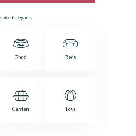
opular Categories
Food
Beds
Carriers
Toys