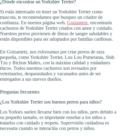
¿Dónde encontrar un Yorkshire Terrier?
Si estás interesado en tener un Yorkshire Terrier como
mascota, te recomendamos que busques un criador de
confianza. En nuestra página web,
Goizametz
, encontrarás
cachorros de Yorkshire Terrier criados con amor y cuidado.
Nuestros perros provienen de líneas de sangre saludables y
están disponibles para ser adoptados por familias cariñosas.
En Goizametz, nos esforzamos por criar perros de raza
pequeña, como Yorkshire Terrier, Lou Lou Pomerania, Shih
Tzu y Bichon Maltes, con la máxima calidad y estándares
éticos. Todos nuestros cachorros son revisados por
veterinarios, desparasitados y vacunados antes de ser
entregados a sus nuevos dueños.
Preguntas frecuentes
¿Los Yorkshire Terrier son buenos perros para niños?
Los Yorkies suelen llevarse bien con los niños, pero debido a
su pequeño tamaño, es importante enseñar a los niños a
tratarlos con cuidado y respeto. Supervisión cuidadosa es
necesaria cuando se interactúa con perros y niños.