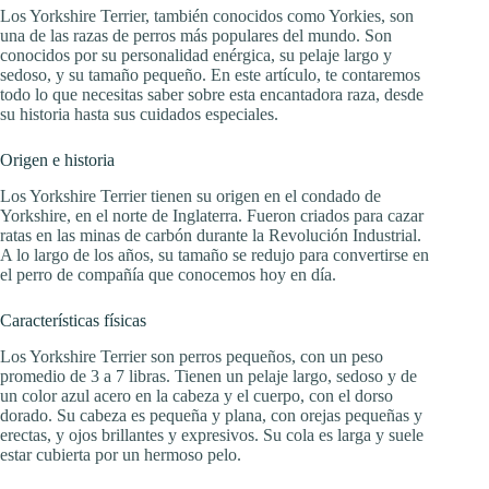
Los Yorkshire Terrier, también conocidos como Yorkies, son
una de las razas de perros más populares del mundo. Son
conocidos por su personalidad enérgica, su pelaje largo y
sedoso, y su tamaño pequeño. En este artículo, te contaremos
todo lo que necesitas saber sobre esta encantadora raza, desde
su historia hasta sus cuidados especiales.
Origen e historia
Los Yorkshire Terrier tienen su origen en el condado de
Yorkshire, en el norte de Inglaterra. Fueron criados para cazar
ratas en las minas de carbón durante la Revolución Industrial.
A lo largo de los años, su tamaño se redujo para convertirse en
el perro de compañía que conocemos hoy en día.
Características físicas
Los Yorkshire Terrier son perros pequeños, con un peso
promedio de 3 a 7 libras. Tienen un pelaje largo, sedoso y de
un color azul acero en la cabeza y el cuerpo, con el dorso
dorado. Su cabeza es pequeña y plana, con orejas pequeñas y
erectas, y ojos brillantes y expresivos. Su cola es larga y suele
estar cubierta por un hermoso pelo.