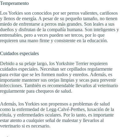
Temperamento
Los Yorkies son conocidos por ser perros valientes, cariñosos
y llenos de energía. A pesar de su pequeño tamaño, no tienen
miedo de enfrentarse a perros más grandes. Son leales a sus
dueños y disfrutan de la compañía humana. Son inteligentes y
entrenables, pero a veces pueden ser tercos, por lo que
requieren una mano firme y consistente en la educación.
Cuidados especiales
Debido a su pelaje largo, los Yorkshire Terrier requieren
cuidados especiales. Necesitan ser cepillados regularmente
para evitar que se les formen nudos y enredos. Además, es
importante mantener sus orejas limpias y secas para prevenir
infecciones. También es recomendable llevarlos al veterinario
regularmente para chequeos de salud.
Además, los Yorkies son propensos a problemas de salud
como la enfermedad de Legg-Calvé-Perthes, luxación de la
rótula, y enfermedades oculares. Por lo tanto, es importante
estar atento a cualquier señal de malestar y llevarlos al
veterinario si es necesario.